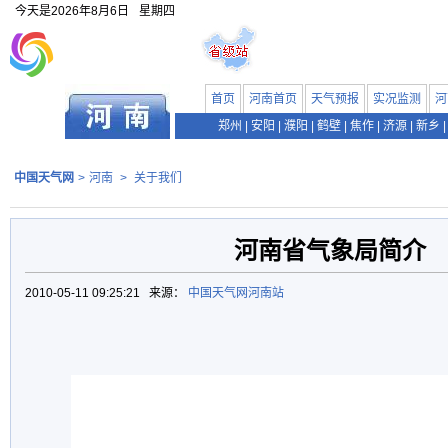
今天是
2026年8月6日
星期四
首页
河南首页
天气预报
实况监测
河
郑州
|
安阳
|
濮阳
|
鹤壁
|
焦作
|
济源
|
新乡
|
中国天气网
>
河南
>
关于我们
河南省气象局简介
2010-05-11 09:25:21 来源：
中国天气网河南站