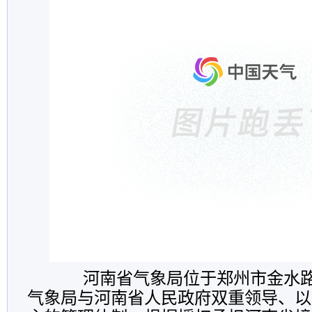
河南省气象局位于郑州市金水路1
气象局与河南省人民政府双重领导、以