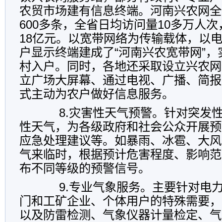
农贸市场建有信息终端。河南兴农网全
600多条，全省日均访问量10多万人
18亿元。以宽带网络为传输载体，以
户显示终端建成了“河南兴农宽带网”
村入户。同时，各地还采取设立兴农网
立广场大屏幕、通过电视、广播、简报
式主动为农户做好信息服务。
8.灾害性天气预警。针对突发性
性天气，为各级政府和社会公众开展预
应急处理建议等。如暴雨、冰雹、大风
气来临时，根据预计危害程度、影响范
布不同等级的预警信号。
9.专业气象服务。主要针对电力
门和工矿企业、个体用户的特殊需要，
以及防雷检测、气象仪器计量检定、气