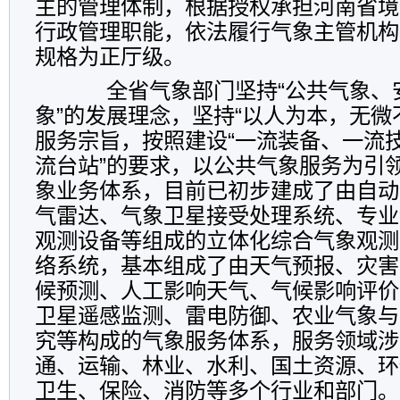
主的管理体制，根据授权承担河南省境
行政管理职能，依法履行气象主管机构
规格为正厅级。
全省气象部门坚持“公共气象、
象”的发展理念，坚持“以人为本，无微
服务宗旨，按照建设“一流装备、一流
流台站”的要求，以公共气象服务为引
象业务体系，目前已初步建成了由自动
气雷达、气象卫星接受处理系统、专业
观测设备等组成的立体化综合气象观测
络系统，基本组成了由天气预报、灾害
候预测、人工影响天气、气候影响评价
卫星遥感监测、雷电防御、农业气象与
究等构成的气象服务体系，服务领域涉
通、运输、林业、水利、国土资源、环
卫生、保险、消防等多个行业和部门。