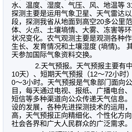
水、温度、湿度、气压、风、地温等 3
探测主要是运用气象卫星、天气雷达以
段，探测我省从地面到高空20多公里范
体、火点、土壤墒情、大雾、冻害等环
状况变化。农气观测主要是观测各种作
生长、发育情况和土壤湿度 (墒情)。
天参加国际气象资料交换。
2.天气预报。天气预报主要有中
10天）、短期天气预报（12～72小
0～3小时。天气预报是气象部门面向
目，每天通过电视、报纸、广播电台、1
短信等多种渠道向公众传递天气信息。
设的发展，各种先进探测技术的运用，
高，天气预报正向精细化、个性化方向
社会各界和广大人民群众的广泛需求。