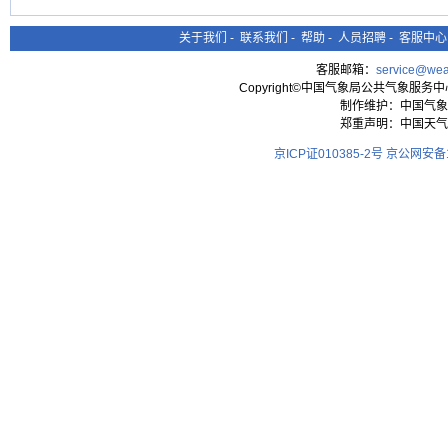
关于我们
-
联系我们
-
帮助
-
人员招聘
-
客服中心
客服邮箱：
service@wea
Copyright©中国气象局公共气象服务中心 All
制作维护：中国气象
郑重声明：中国天气
京ICP证010385-2号
京公网安备11