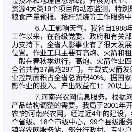
位技术和地理信息系统，开展对农业、
资源4大类19个项目的动态监测，特
粮食产量预报、秸杆禁烧等工作服务中
6.人工影响天气。我省自1988
工作以来，在各级党委、政府和有关部
力支持下，全省人影事业有了很大发展
位置。作业工具主要有高炮、火箭和租
一般在春秋季进行，高炮、火箭作业四
全省共有37高炮297门，车载式火箭发
业控制面积占全省总面积40%。据国
影作业的投入、产出效益在1：20以上
7.河南兴农网信息服务。根据河
产品结构调整的需要，我局于2001年
农”的河南兴农网。经过近4年的建设，
个省级、18个市级中心，99个县级服务
镇兴农网服务站，部分行政村、专业户