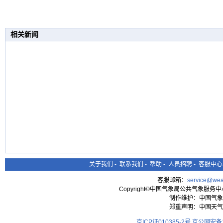
相关新闻
关于我们
-
联系我们
-
帮助
-
人员招聘
-
客服中心
客服邮箱：
service@wea
Copyright©中国气象局公共气象服务中心 All
制作维护：中国气象
郑重声明：中国天气
京ICP证010385-2号
京公网安备11