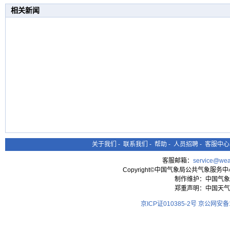
相关新闻
关于我们
-
联系我们
-
帮助
-
人员招聘
-
客服中心
客服邮箱：
service@wea
Copyright©中国气象局公共气象服务中心 All
制作维护：中国气象
郑重声明：中国天气
京ICP证010385-2号
京公网安备11