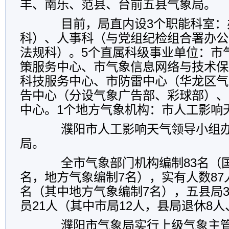
丰、南乐、范县、台前五县气象局。
目前，局直内设3个职能科室：
科）、人事科（与党组纪检组合署办公
法规科）。5个直属科级事业单位：市
策服务中心、市气象信息网络与技术保
科技服务中心、市防雷中心（华龙区气
告中心（分设气象广告部、彩球部）、
中心。1个地方气象机构：市人工影响
濮阳市人工影响天气领导小组办
局。
全市气象部门机构编制83名（国
名，地方气象编制7名），实有人数87
名（其中地方气象编制7名），五县局
员21人（其中市局12人，县局退休8人
濮阳市气象局实行上级气象主管