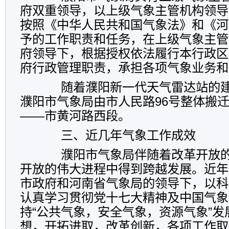
府双重领导，以上级气象主管机构领导
按照《中华人民共和国气象法》和《河
予的工作职责和任务，在上级气象主管
府领导下，根据授权依法履行本行政区
府行政管理职责，承担各项气象业务和
随着濮阳新一代天气雷达站的建成
濮阳市气象局由市人民路96号整体搬
——市黄河路西段。
三、近几年气象工作成效
濮阳市气象局伴随着改革开放的
开放的伟大进程中得到跨越发展。近年
市政府和河南省气象局的领导下，以科
认真学习贯彻党十七大精神及中国气象
持“公共气象，安全气象，资源气象”发
想，开拓进取，改革创新，各项工作取