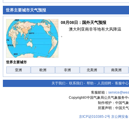
世界主要城市天气预报
08月08日：国外天气预报
澳大利亚南非等地有大风降温
。
世界主要城市
亚洲
欧洲
非洲
北美洲
南美洲
关于我们
-
联系我们
-
帮助
-
人员招聘
-
客服中心
客服邮箱：
service@wea
Copyright©中国气象局公共气象服务中心 All
制作维护：中国气象
郑重声明：中国天气
京ICP证010385-2号
京公网安备11