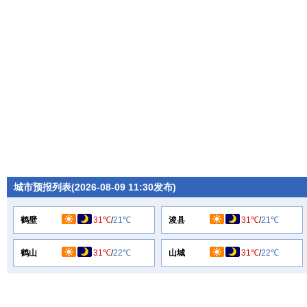
城市预报列表(2026-08-09 11:30发布)
鹤壁
31℃
/
21℃
浚县
31℃
/
21℃
鹤山
31℃
/
22℃
山城
31℃
/
22℃