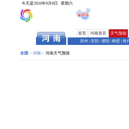
今天是
2026年8月8日
星期六
首页
河南首页
天气预报
郑州
|
安阳
|
濮阳
|
鹤壁
|
焦
全国
>
河南
>
河南天气预报