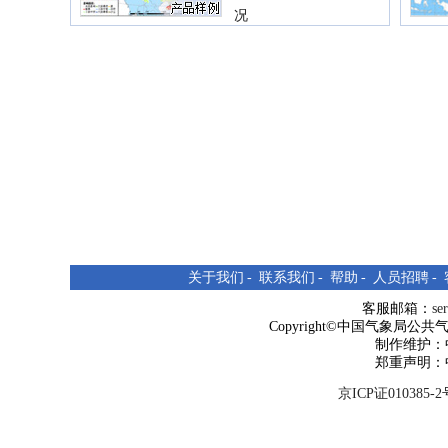
况
公路逐小时降水量实
况
关于我们
-
联系我们
-
帮助
-
人员招聘
-
客服邮箱：
se
Copyright©中国气象局公共气象服
制作维护：
郑重声明：
京ICP证010385-2