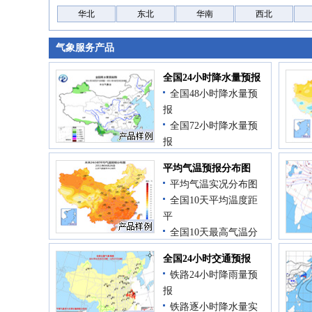
华北
东北
华南
西北
气象服务产品
全国24小时降水量预报
全国48小时降水量预
报
全国72小时降水量预
报
全国24小时降水量实
平均气温预报分布图
况
平均气温实况分布图
全国10天降水距平
全国10天平均温度距
平
全国10天最高气温分
布
全国24小时交通预报
全国10天最低气温分
铁路24小时降雨量预
布
报
铁路逐小时降水量实