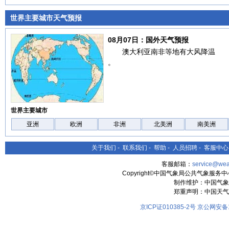
世界主要城市天气预报
08月07日：国外天气预报
澳大利亚南非等地有大风降温
。
世界主要城市
亚洲
欧洲
非洲
北美洲
南美洲
关于我们
-
联系我们
-
帮助
-
人员招聘
-
客服中心
客服邮箱：
service@wea
Copyright©中国气象局公共气象服务中心 All
制作维护：中国气象
郑重声明：中国天气
京ICP证010385-2号
京公网安备11