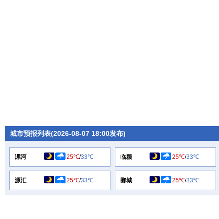
城市预报列表(2026-08-07 18:00发布)
漯河
25℃
/
33℃
临颍
25℃
/
33℃
源汇
25℃
/
33℃
郾城
25℃
/
33℃