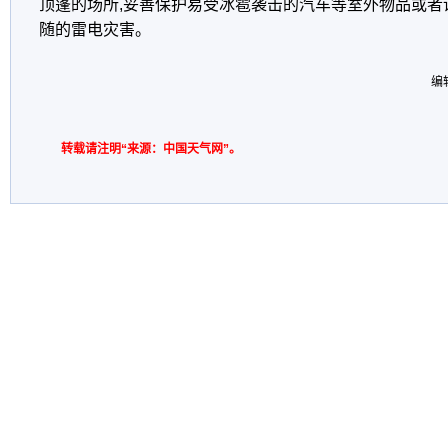
顶蓬的场所,妥善保护易受冰雹袭击的汽车等室外物品或者
随的雷电灾害。
编
转载请注明“来源：中国天气网”。