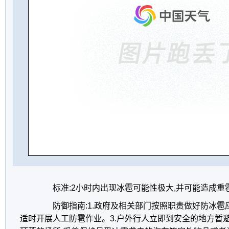
标准:2小时内出现冰雹可能性极大,并可能造成重
防御指南:1.政府及相关部门按照职责做好防冰雹应
适时开展人工防雹作业。3.户外行人立即到安全的地方暂避