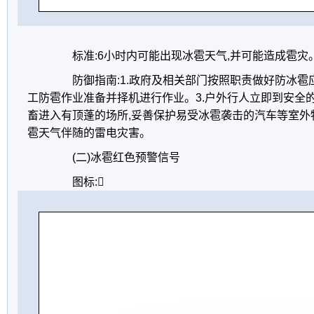
标准:6小时内可能出现冰雹天气,并可能造成雹灾
防御指南:1.政府及相关部门按照职责做好防冰雹应
工防雹作业准备并择机进行作业。3.户外行人立即到安全的
畜进入有顶蓬的场所,妥善保护易受冰雹袭击的汽车等室外
雹天气伴随的雷电灾害。
(二)冰雹红色预警信号
图标: