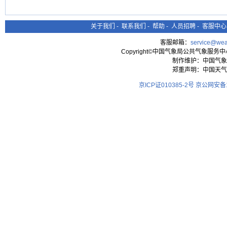
关于我们
-
联系我们
-
帮助
-
人员招聘
-
客服中心
客服邮箱：
service@wea
Copyright©中国气象局公共气象服务中心 All
制作维护：中国气象
郑重声明：中国天气
京ICP证010385-2号
京公网安备11