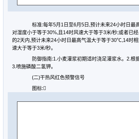
标准:每年5月1日至6月5日,预计未来24小时日最高
对湿度小于等于30%,且14时风速大于等于3米/秒;或者
的2天内,预计未来24小时日最高气温大于等于30℃,14时相
速大于等于3米/秒。
防御指南:1.小麦灌浆初期适时浇足灌浆水。2.根
3.喷施磷酸二氢钾。
(二)干热风红色预警信号
图标: