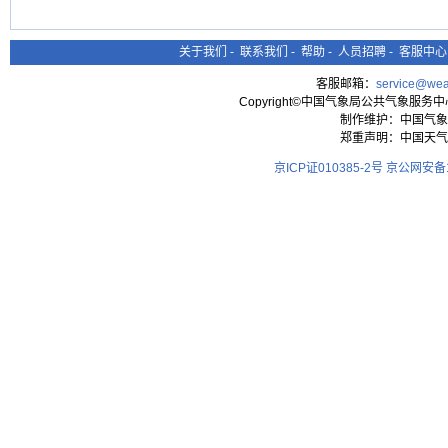
关于我们
-
联系我们
-
帮助
-
人员招聘
-
客服中心
客服邮箱：
service@wea
Copyright©中国气象局公共气象服务中心 All
制作维护：中国气象
郑重声明：中国天气
京ICP证010385-2号
京公网安备11