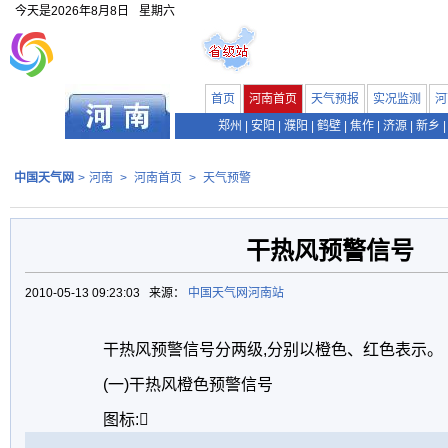
今天是
2026年8月8日
星期六
首页
河南首页
天气预报
实况监测
河
郑州
|
安阳
|
濮阳
|
鹤壁
|
焦作
|
济源
|
新乡
|
中国天气网
>
河南
>
河南首页
>
天气预警
干热风预警信号
2010-05-13 09:23:03 来源：
中国天气网河南站
干热风预警信号分两级,分别以橙色、红色表示。
(一)干热风橙色预警信号
图标: