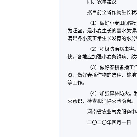
四、农事建议
据目前全省作物生长状况
（1）做好小麦田间管理
为旺盛，是小麦生长的需水关键
满足冬小麦正常生长发育的水分
（2）积极防治病虫害。
快，各地应加强小麦条锈病、纹
（3）做好春耕备播工作
资，做好春播作物的选种、整地
等工作。
（4）加强森林防火。我
火意识，检查和消除火险隐患。
河南省农业气象服务中
二〇二〇年四月一日