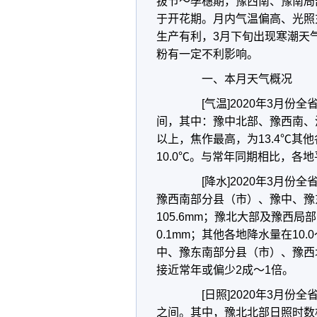
拔节～孕穗期，豫西南、豫南局
于开花期。月内气温偏高、光照
生产有利，3月下旬出现寒潮天
粉有一定不利影响。
一、本月天气概况
[气温]2020年3月份全省
间，其中：豫中北部、豫西南、
以上，焦作最高，为13.4℃其他
10.0℃。与常年同期相比，各地平
[降水]2020年3月份全省
豫西南部分县（市）、豫中、豫东
105.6mm；豫北大部及豫西局
0.1mm；其他各地降水量在10
中、豫东南部分县（市）、豫西
接近常年或偏少2成～1倍。
[日照]2020年3月份全省
之间。其中，豫北北部日照时数相对