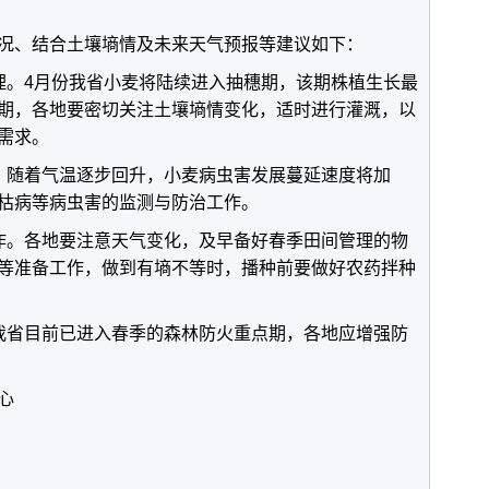
、结合土壤墒情及未来天气预报等建议如下：
。4月份我省小麦将陆续进入抽穗期，该期株植生长最
期，各地要密切关注土壤墒情变化，适时进行灌溉，以
需求。
随着气温逐步回升，小麦病虫害发展蔓延速度将加
枯病等病虫害的监测与防治工作。
。各地要注意天气变化，及早备好春季田间管理的物
等准备工作，做到有墒不等时，播种前要做好农药拌种
省目前已进入春季的森林防火重点期，各地应增强防
心