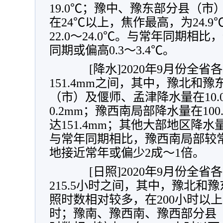
19.0℃；豫中、豫东部分县（
在24℃以上，焦作最高，为24.
22.0～24.0℃。与常年同期相
同期或偏高0.3～3.4℃。
[降水]2020年9月份全省各
151.4mm之间，其中，豫北和
（市）及偃师、孟津降水量在10.
0.2mm；豫西南局部降水量在10
达151.4mm；其他大部地区降水量在
与常年同期相比，豫西南局部较常
地接近常年或偏少2成～1倍。
[日照]2020年9月份全省各
215.5小时之间，其中，豫北和
照时数相对较多，在200小时以上，
时；豫南、豫西南、豫西部分县