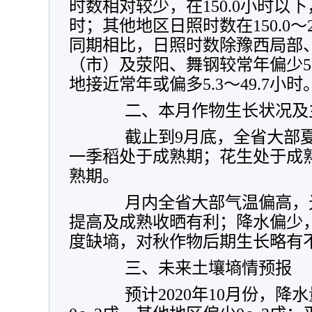
时数相对较少，在150.0小时以下
时；其他地区日照时数在150.0～
同期相比，日照时数除豫西局部
（市）及荥阳、舞钢较常年偏少5.
地接近常年或偏多5.3～49.7小时
二、本月作物生长状况及主
截止到9月底，全省大部夏
一季稻处于成熟期；花生处于成
熟期。
月内全省大部气温偏高，光
提高及成熟收晒有利；降水偏少
度缺墒，对秋作物后期生长略有
三、未来土壤墒情预报
预计2020年10月份，降