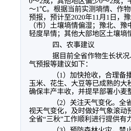
0～2成，其他地区偏少0～2成；
～1℃。根据当前实测墒情、作
预报，预计至2020年11月1日
（市）土壤墒情偏湿；豫北、豫
轻度旱情；其他大部地区土壤墒
四、农事建议
据目前全省作物生长状况、
气预报等建议如下：
（1）加快抢收，合理备播
玉米、花生、大豆等已成熟的大
确保丰产丰收，并提早部署小麦
（2）关注天气变化。全省
视天气变化，及时做好气象滚动
全省“三秋”工作顺利进行提供有
（3）预防森林火灾，禁止