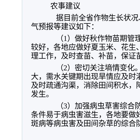
农事建议
据目前全省作物生长状况、
气预报等建议如下：
（1）做好秋作物苗期管理
较好，各地应做好夏玉米、花生
理工作，及时查苗、补苗，保证
（2）密切关注墒情变化。
大，需水关键期出现旱情应及时
及时疏通沟渠，消除田间积水，
发生。
（3）加强病虫草害综合防
条件易于病虫害滋生，各地要做
斑病等病虫害及田间杂草的综合