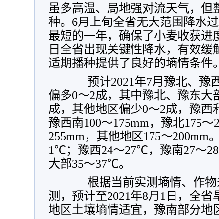
虽多高温、局地强对流天气，但
种。6月上旬全省无大范围降水
最短的一年，确保了小麦收获进度与
日全省出现关键性降水，有效缓
适期播种提供了良好的墒情条件
预计2021年7月豫北、豫
偏多0～2成，其中豫北、豫东大
成，其他地区偏少0～2成，豫西和豫
豫西南100～175mm，豫北175～
255mm，其他地区175～200m
1℃；豫西24～27℃，豫南27～
大部35～37℃。
根据当前实测墒情、作物未
测，预计至2021年8月1日，全
地区土壤墒情适宜，豫南部分地