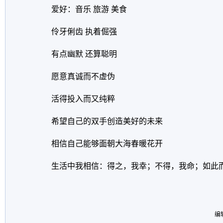
爱好：音乐 旅游 美食
伶牙俐齿 执着倔强
有点幽默 还算聪明
愿意真诚而不虚伪
活得投入而又纯粹
希望自己的双手创造美好的未来
相信自己能够面朝大海春暖花开
生活中我相信：得之，我幸；不得，我命；如此而
编辑