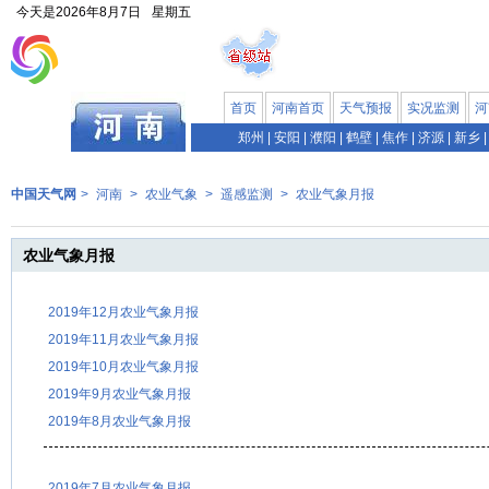
今天是
2026年8月7日
星期五
首页
河南首页
天气预报
实况监测
河
郑州
|
安阳
|
濮阳
|
鹤壁
|
焦作
|
济源
|
新乡
|
中国天气网
>
河南
>
农业气象
>
遥感监测
>
农业气象月报
农业气象月报
2019年12月农业气象月报
2019年11月农业气象月报
2019年10月农业气象月报
2019年9月农业气象月报
2019年8月农业气象月报
2019年7月农业气象月报